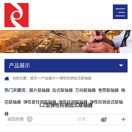
产品展示
当前位置：
首页
>>
产品展示
>>
弹性柱销齿式联轴器
热门关键词：
膜片联轴器
齿式联轴器
万向联轴器
卷筒联轴器
梅
花联轴器
弹性套柱销联轴器
弹性柱销联轴器
弹性柱销齿式联轴
LZ型弹性柱销齿式联轴器
器
返回列表
分享：