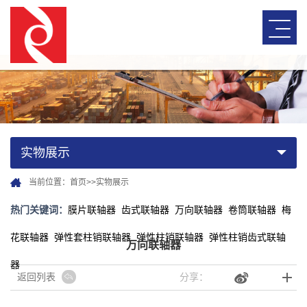
实物展示
当前位置：
首页
>>
实物展示
热门关键词：
膜片联轴器
齿式联轴器
万向联轴器
卷筒联轴器
梅
花联轴器
弹性套柱销联轴器
弹性柱销联轴器
弹性柱销齿式联轴
万向联轴器
器
返回列表
分享：