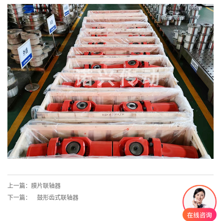
上一篇：膜片联轴器
下一篇： 鼓形齿式联轴器